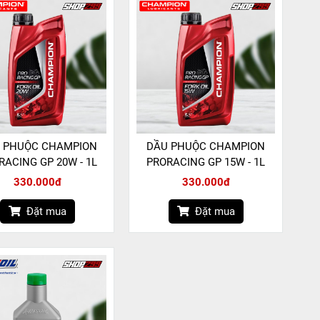
 PHUỘC CHAMPION
DẦU PHUỘC CHAMPION
RACING GP 20W - 1L
PRORACING GP 15W - 1L
330.000đ
330.000đ
Đặt mua
Đặt mua