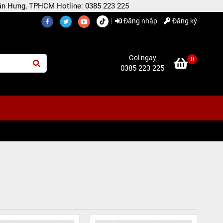
 Tân Hưng, TPHCM Hotline: 0385 223 225
Đăng nhập
Đăng ký
Gọi ngay
0
0385 223 225