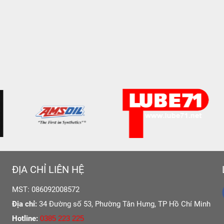
ĐỊA CHỈ LIÊN HỆ
MST: 086092008572
Địa chỉ:
34 Đường số 53, Phường Tân Hưng,
TP Hồ Chí Minh
Hotline:
0385 223 225