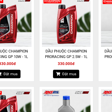
HUỘC CHAMPION
DẦU PHUỘC CHAMPION
DẦU
ING GP 10W - 1L
PRORACING GP 2.5W - 1L
PRO
330.000đ
330.000đ
Đặt mua
Đặt mua