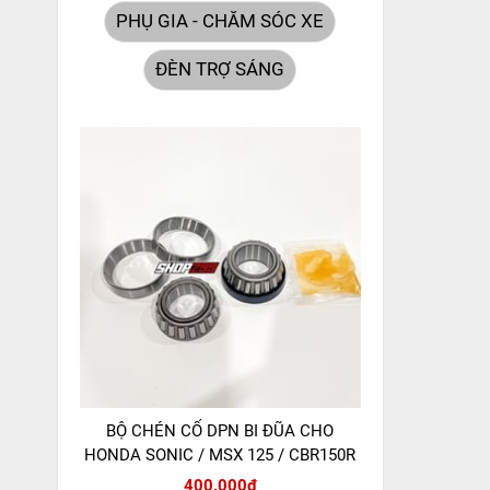
PHỤ GIA - CHĂM SÓC XE
ĐÈN TRỢ SÁNG
BỘ CHÉN CỔ DPN BI ĐŨA CHO
HONDA SONIC / MSX 125 / CBR150R
400.000đ