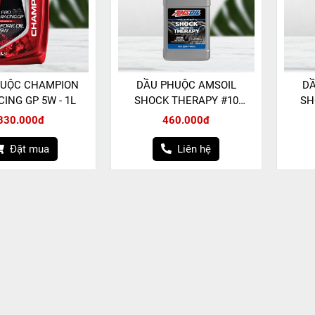
HUỘC CHAMPION
DẦU PHUỘC AMSOIL
DẦ
ING GP 5W - 1L
SHOCK THERAPY #10
SH
MEDIUM - 946ML
330.000đ
460.000đ
Đặt mua
Liên hệ