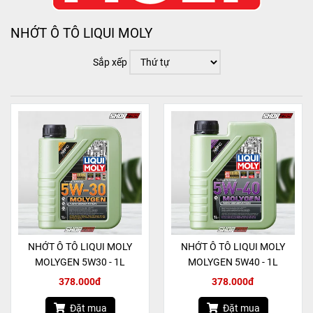
NHỚT Ô TÔ LIQUI MOLY
Sắp xếp
NHỚT Ô TÔ LIQUI MOLY
NHỚT Ô TÔ LIQUI MOLY
MOLYGEN 5W30 - 1L
MOLYGEN 5W40 - 1L
378.000đ
378.000đ
Đặt mua
Đặt mua