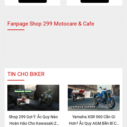
Fanpage Shop 299 Motocare & Cafe
TIN CHO BIKER
Shop 299 Gợi Ý: Ắc Quy Nào
Yamaha XSR 900 Cần Gì
Hoàn Hảo Cho Kawasaki Z-
Hơn? Ắc Quy AGM Bền Bỉ Có