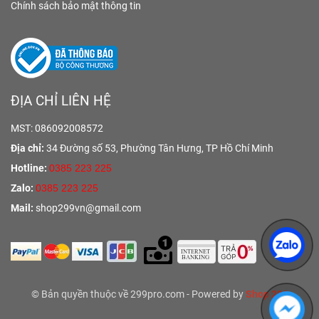
Chính sách bảo mật thông tin
ĐỊA CHỈ LIÊN HỆ
MST: 086092008572
Địa chỉ:
34 Đường số 53, Phường Tân Hưng,
TP Hồ Chí Minh
Hotline:
0385 223 225
Zalo:
0385 223 225
Mail:
shop299vn@gmail.com
© Bản quyền thuộc về 299pro.com - Powered by
Shop 299