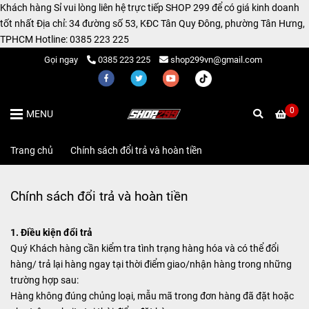
Khách hàng Sỉ vui lòng liên hệ trực tiếp SHOP 299 để có giá kinh doanh
tốt nhất Địa chỉ: 34 đường số 53, KĐC Tân Quy Đông, phường Tân Hưng,
TPHCM Hotline: 0385 223 225
Gọi ngay
0385 223 225
shop299vn@gmail.com
0
MENU
Trang chủ
/
Chính sách đổi trả và hoàn tiền
Chính sách đổi trả và hoàn tiền
1. Điều kiện đổi trả
Quý Khách hàng cần kiểm tra tình trạng hàng hóa và có thể đổi
hàng/ trả lại hàng ngay tại thời điểm giao/nhận hàng trong những
trường hợp sau:
Hàng không đúng chủng loại, mẫu mã trong đơn hàng đã đặt hoặc