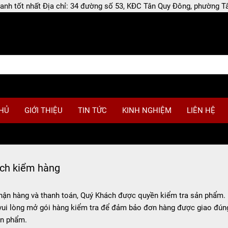
 doanh tốt nhất Địa chỉ: 34 đường số 53, KĐC Tân Quy Đông, phường
HỦ
GIỚI THIỆU
TIN TỨC
KINH NGHIỆM
LIÊN HỆ
ch kiểm hàng
hận hàng và thanh toán, Quý Khách được quyền kiểm tra sản phẩm. 
vui lòng mở gói hàng kiểm tra để đảm bảo đơn hàng được giao đún
ản phẩm.