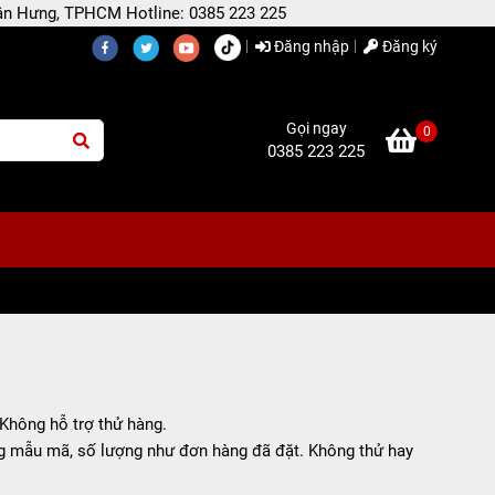
 Tân Hưng, TPHCM Hotline: 0385 223 225
Đăng nhập
Đăng ký
Gọi ngay
0
0385 223 225
Không hỗ trợ thử hàng.
g mẫu mã, số lượng như đơn hàng đã đặt. Không thử hay