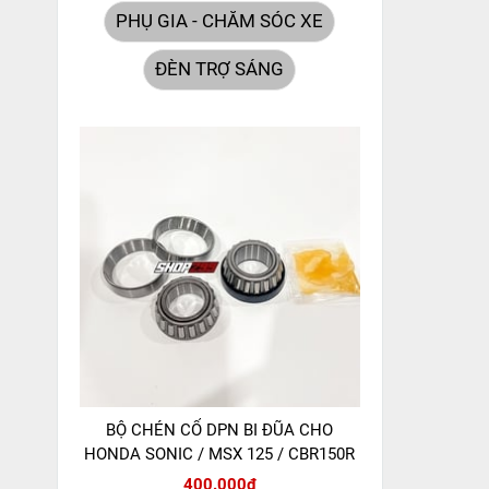
PHỤ GIA - CHĂM SÓC XE
ĐÈN TRỢ SÁNG
BỘ CHÉN CỔ DPN BI ĐŨA CHO
HONDA SONIC / MSX 125 / CBR150R
400.000đ