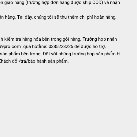
ên giao hàng (trường hợp đơn hàng được ship COD) và nhận
 hàng. Tại đây, chúng tôi sẽ thu thêm chi phí hoàn hàng,
ch kiểm tra hàng hóa bên trong gói hàng. Trường hợp nhân
 299pro.com qua hotline: 0385223225 để được hỗ trợ.
 sản phẩm bên trong. Đối với những trường hợp sản phẩm bị
 Khách đổi/trả/bảo hành sản phẩm.