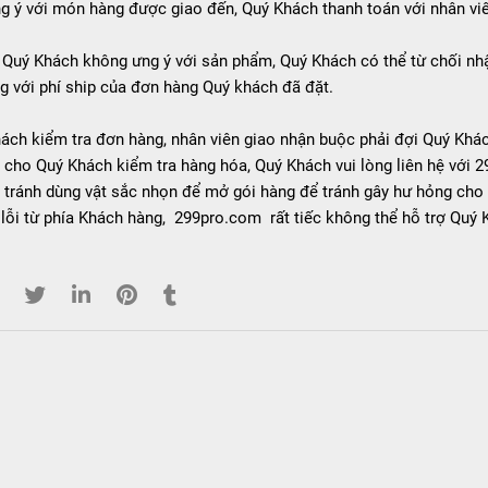
g ý với món hàng được giao đến, Quý Khách thanh toán với nhân vi
Quý Khách không ưng ý với sản phẩm, Quý Khách có thể từ chối nhận
 với phí ship của đơn hàng Quý khách đã đặt.
hách kiểm tra đơn hàng, nhân viên giao nhận buộc phải đợi Quý Khá
i cho Quý Khách kiểm tra hàng hóa, Quý Khách vui lòng liên hệ với
 tránh dùng vật sắc nhọn để mở gói hàng để tránh gây hư hỏng cho
lỗi từ phía Khách hàng, 299pro.com rất tiếc không thể hỗ trợ Quý