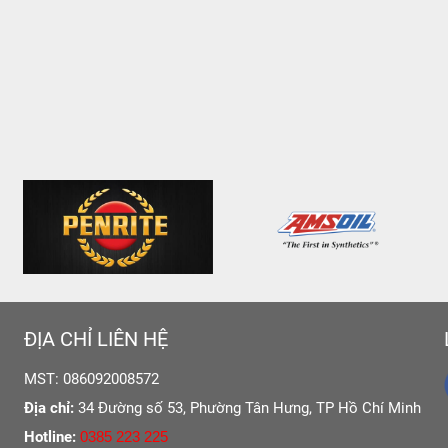
ĐỊA CHỈ LIÊN HỆ
MST: 086092008572
Địa chỉ:
34 Đường số 53, Phường Tân Hưng,
TP Hồ Chí Minh
Hotline:
0385 223 225