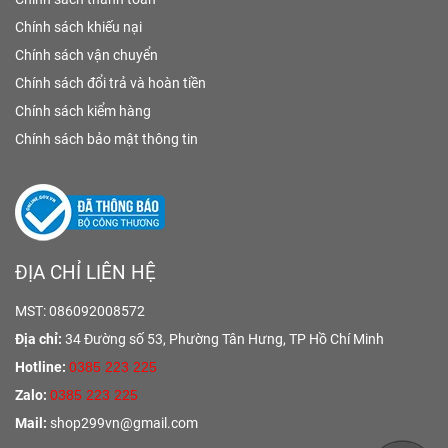
Chính sách khiếu nại
Chính sách vận chuyển
Chính sách đổi trả và hoàn tiền
Chính sách kiểm hàng
Chính sách bảo mật thông tin
ĐỊA CHỈ LIÊN HỆ
MST: 086092008572
Địa chỉ:
34 Đường số 53, Phường Tân Hưng,
TP Hồ Chí Minh
Hotline:
0385 223 225
Zalo:
0385 223 225
Mail:
shop299vn@gmail.com