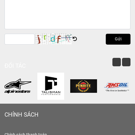
Gửi
ĐỐI TÁC
CHÍNH SÁCH
Chính sách thanh toán