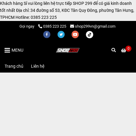
Khách hàng Sỉ vui lòng liên hệ trực tiếp SHOP 299 để có giá kinh doanh
tốt nhất Địa chỉ: 34 đường số 53, KĐC Tân Quy Đông, phường Tân Hưng,
TPHCM Hotline: 0385 223 225
Gọi ngay
0385 223 225
shop299vn@gmail.com
0
MENU
Trang chủ
/
Liên hệ