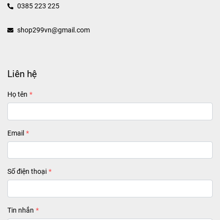
0385 223 225
shop299vn@gmail.com
Liên hệ
Họ tên
Email
Số điện thoại
Tin nhắn