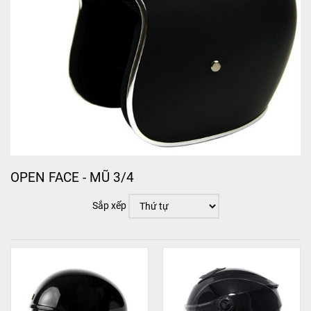
OPEN FACE - MŨ 3/4
Sắp xếp