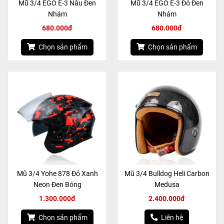
Mũ 3/4 EGO E-3 Nâu Đen
Mũ 3/4 EGO E-3 Đỏ Đen
Nhám
Nhám
680.000đ
680.000đ
Chọn sản phẩm
Chọn sản phẩm
Mũ 3/4 Yohe 878 Đỏ Xanh
Mũ 3/4 Bulldog Heli Carbon
Neon Đen Bóng
Medusa
1.300.000đ
2.400.000đ
Chọn sản phẩm
Liên hệ