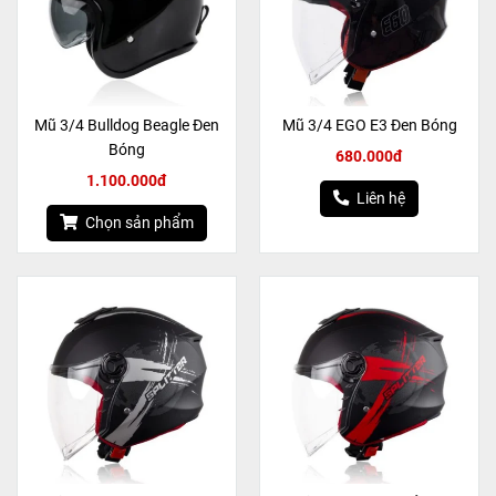
Mũ 3/4 Bulldog Beagle Đen
Mũ 3/4 EGO E3 Đen Bóng
Bóng
680.000đ
1.100.000đ
Liên hệ
Chọn sản phẩm