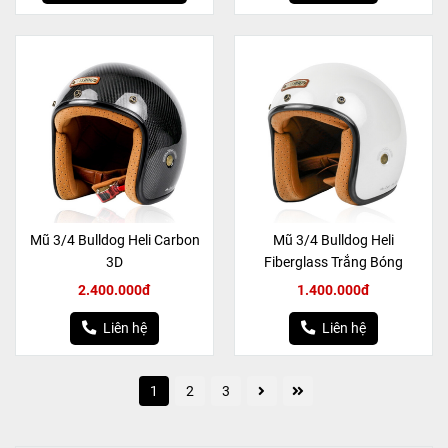
Mũ 3/4 Bulldog Heli Carbon
Mũ 3/4 Bulldog Heli
3D
Fiberglass Trắng Bóng
2.400.000đ
1.400.000đ
Liên hệ
Liên hệ
1
2
3