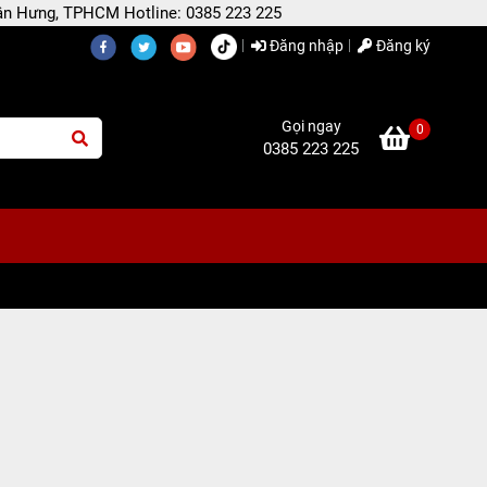
 Tân Hưng, TPHCM Hotline: 0385 223 225
Đăng nhập
Đăng ký
Gọi ngay
0
0385 223 225