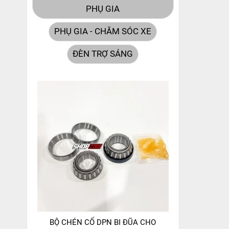
PHỤ GIA
PHỤ GIA - CHĂM SÓC XE
ĐÈN TRỢ SÁNG
BỘ CHÉN CỔ DPN BI ĐŨA CHO