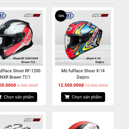
-16%
ullface Shoei RF-1200
Mũ fullface Shoei X-14
NXR Brawn TC1
Daijiro
00.000đ
12.500.000đ
9.500.000đ
15.000.000đ
Chọn sản phẩm
Chọn sản phẩm