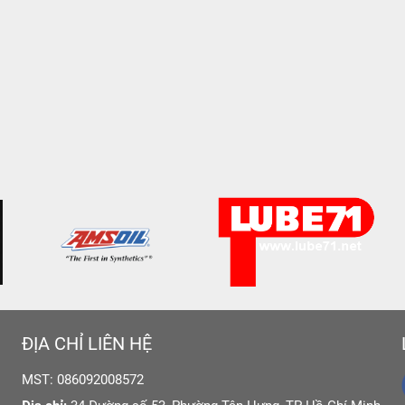
ĐỊA CHỈ LIÊN HỆ
MST: 086092008572