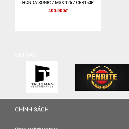
HONDA SONIC / MSX 125 / CBR150R
400.000đ
ĐỐI TÁC
CHÍNH SÁCH