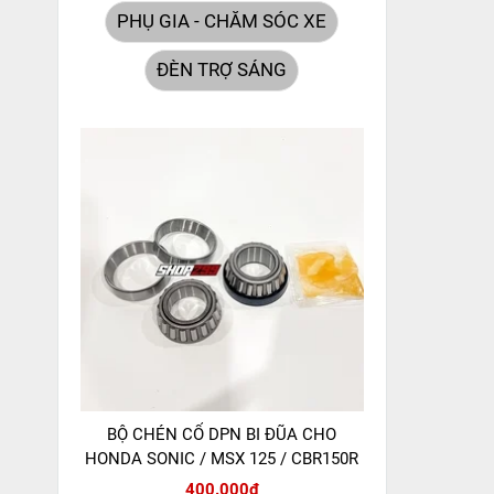
PHỤ GIA - CHĂM SÓC XE
ĐÈN TRỢ SÁNG
BỘ CHÉN CỔ DPN BI ĐŨA CHO
HONDA SONIC / MSX 125 / CBR150R
400.000đ