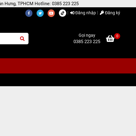
 Tân Hưng, TPHCM Hotline: 0385 223 225
Đăng nhập
Đăng ký
Gọi ngay
0
0385 223 225