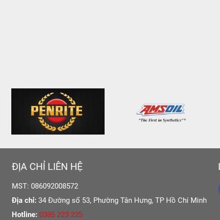
ĐỊA CHỈ LIÊN HỆ
MST: 086092008572
Địa chỉ:
34 Đường số 53, Phường Tân Hưng,
TP Hồ Chí Minh
Hotline:
0385 223 225