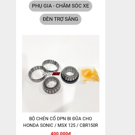
PHỤ GIA - CHĂM SÓC XE
ĐÈN TRỢ SÁNG
BỘ CHÉN CỔ DPN BI ĐŨA CHO
HONDA SONIC / MSX 125 / CBR150R
400.000đ