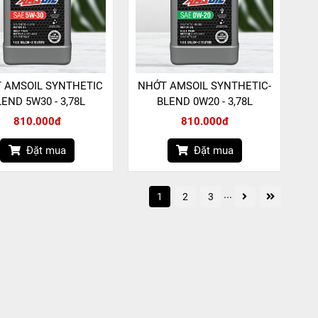
 AMSOIL SYNTHETIC
NHỚT AMSOIL SYNTHETIC-
LEND 5W30 - 3,78L
BLEND 0W20 - 3,78L
810.000đ
810.000đ
Đặt mua
Đặt mua
...
1
2
3