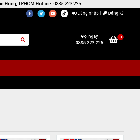
 Tân Hưng, TPHCM Hotline: 0385 223 225
Đăng nhập
Đăng ký
Gọi ngay
0
0385 223 225