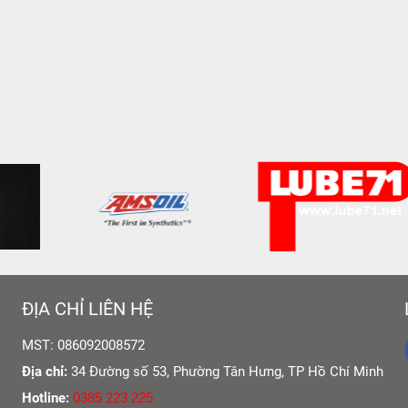
ĐỊA CHỈ LIÊN HỆ
MST: 086092008572
Địa chỉ:
34 Đường số 53, Phường Tân Hưng,
TP Hồ Chí Minh
Hotline:
0385 223 225