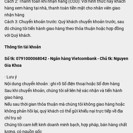
Cách 2: Thanh toán khi nhận hàng (COD): Với hình thức này khách
hàng xem hàng tại nhà, thanh toán tiền mặt cho nhân viên giao
nhận hàng
Cách 3: Chuyển khoản trước: Quý khách chuyển khoản trước, sau
đó chúng tôi tiến hành giao hàng theo thỏa thuận hoặc hợp đồng
với Quý khách.
Thông tin tài khoản
Số tk: 0791000068042 - Ngân hàng Vietcombank - Chủ tk: Nguyen
Gia Khoa
· Lưu ý
Nội dung chuyển khoản : ghi rõ Số điện thoại hoặc Số đơn hàng
Sau khi chuyển khoản, chúng tôi sẽ liên hệ xác nhận và tiến hành
giao hàng.
Nếu sau thời gian thỏa thuận mà chúng tôi không giao hàng hoặc
không phản hồi lại, quý khách có thể gửi khiếu nại trực tiếp về địa
chỉ trụ sở
Chúng tôi cam kết kinh doanh minh bạch, hợp pháp, bán hàng chất
lượng, có nguồn gốc