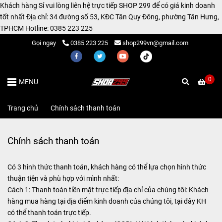
Khách hàng Sỉ vui lòng liên hệ trực tiếp SHOP 299 để có giá kinh doanh
tốt nhất Địa chỉ: 34 đường số 53, KĐC Tân Quy Đông, phường Tân Hưng,
TPHCM Hotline: 0385 223 225
Gọi ngay
0385 223 225
shop299vn@gmail.com
0
MENU
Trang chủ
/
Chính sách thanh toán
Chính sách thanh toán
Có 3 hình thức thanh toán, khách hàng có thể lựa chọn hình thức
thuận tiện và phù hợp với mình nhất:
Cách 1: Thanh toán tiền mặt trực tiếp địa chỉ của chúng tôi: Khách
hàng mua hàng tại địa điểm kinh doanh của chúng tôi, tại đây KH
có thể thanh toán trực tiếp.