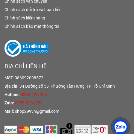
Chính sách vận chuyển
Chính sách đổi trả và hoàn tiền
Chính sách kiểm hàng
Chính sách bảo mật thông tin
ĐỊA CHỈ LIÊN HỆ
MST: 086092008572
Địa chỉ:
34 Đường số 53, Phường Tân Hưng,
TP Hồ Chí Minh
Hotline:
0385 223 225
Zalo:
0385 223 225
Mail:
shop299vn@gmail.com