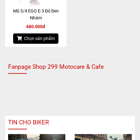
Mũ 3/4 EGO E-3 Đỏ Đen
Nhám
680.000đ
Chọn sản phẩm
Fanpage Shop 299 Motocare & Cafe
TIN CHO BIKER