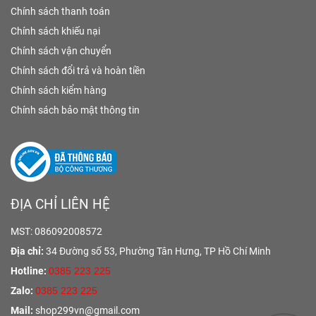
Chính sách thanh toán
Chính sách khiếu nại
Chính sách vận chuyển
Chính sách đổi trả và hoàn tiền
Chính sách kiểm hàng
Chính sách bảo mật thông tin
ĐỊA CHỈ LIÊN HỆ
MST: 086092008572
Địa chỉ:
34 Đường số 53, Phường Tân Hưng,
TP Hồ Chí Minh
Hotline:
0385 223 225
Zalo:
0385 223 225
Mail:
shop299vn@gmail.com