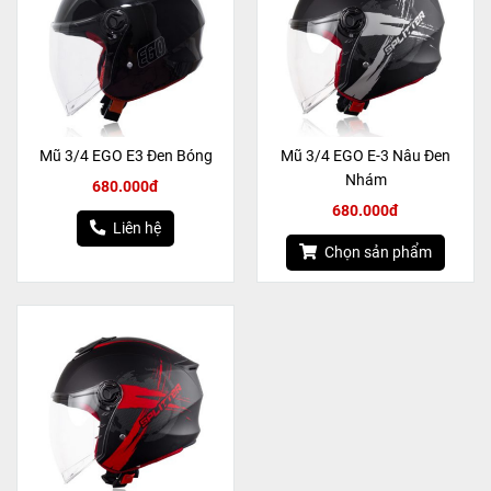
Mũ 3/4 EGO E3 Đen Bóng
Mũ 3/4 EGO E-3 Nâu Đen
Nhám
680.000đ
680.000đ
Liên hệ
Chọn sản phẩm