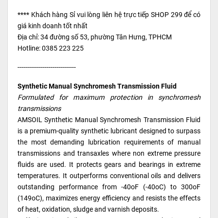
**** Khách hàng Sỉ vui lòng liên hệ trực tiếp SHOP 299 để có
giá kinh doanh tốt nhất
Địa chỉ: 34 đường số 53, phường Tân Hưng, TPHCM
Hotline: 0385 223 225
------------------------------
Synthetic Manual Synchromesh Transmission Fluid
Formulated for maximum protection in synchromesh
transmissions
AMSOIL Synthetic Manual Synchromesh Transmission Fluid
is a premium-quality synthetic lubricant designed to surpass
the most demanding lubrication requirements of manual
transmissions and transaxles where non extreme pressure
fluids are used. It protects gears and bearings in extreme
temperatures. It outperforms conventional oils and delivers
outstanding performance from -40oF (-40oC) to 300oF
(149oC), maximizes energy efficiency and resists the effects
of heat, oxidation, sludge and varnish deposits.