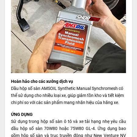
Hoàn hảo cho các xưởng dịch vụ
Dầu hộp số sàn AMSOIL Synthetic Manual Synchromesh có
thể sử dụng cho nhiều loại xe, giúp giảm tồn kho và tiết kiệm
chi phí so với các sản phẩm mang nhãn hiệu của hãng xe.
ỨNG DỤNG
Sử dụng trong hộp số sàn ô tô và xe tải hạng nhẹ yêu cầu
dầu hộp số sàn 70W80 hoặc 75W80 GL-4. Ứng dụng bao
gồm hộp số sàn và trục truyền động như New Venture NV