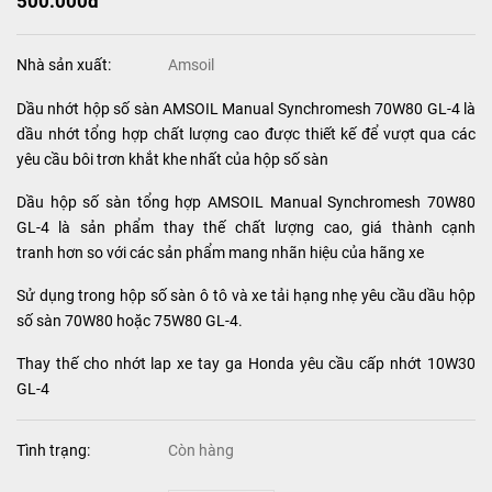
500.000đ
Nhà sản xuất:
Amsoil
Dầu nhớt hộp số sàn AMSOIL Manual Synchromesh 70W80 GL-4 là
dầu nhớt tổng hợp chất lượng cao được thiết kế để vượt qua các
yêu cầu bôi trơn khắt khe nhất của hộp số sàn
Dầu hộp số sàn tổng hợp AMSOIL Manual Synchromesh 70W80
GL-4 là sản phẩm thay thế chất lượng cao, giá thành cạnh
tranh hơn so với các sản phẩm mang nhãn hiệu của hãng xe
Sử dụng trong hộp số sàn ô tô và xe tải hạng nhẹ yêu cầu dầu hộp
số sàn 70W80 hoặc 75W80 GL-4.
Thay thế cho nhớt lap xe tay ga Honda yêu cầu cấp nhớt 10W30
GL-4
Tình trạng:
Còn hàng