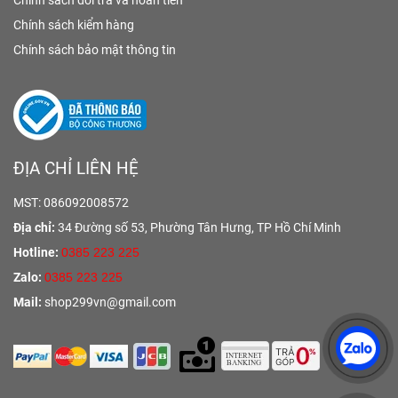
Chính sách đổi trả và hoàn tiền
Chính sách kiểm hàng
Chính sách bảo mật thông tin
ĐỊA CHỈ LIÊN HỆ
MST: 086092008572
Địa chỉ:
34 Đường số 53, Phường Tân Hưng,
TP Hồ Chí Minh
Hotline:
0385 223 225
Zalo:
0385 223 225
Mail:
shop299vn@gmail.com