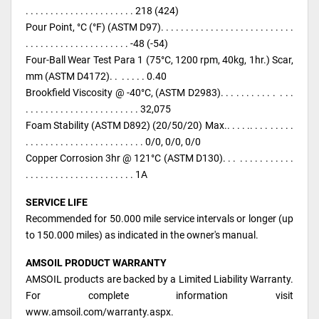
. . . . . . . . . . . . . . . . . . . . . . 218 (424)
Pour Point, °C (°F) (ASTM D97). . . . . . . . . . . . . . . . . . . . . . . . . . .
. . . . . . . . . . . . . . . . . . . . . -48 (-54)
Four-Ball Wear Test Para 1 (75°C, 1200 rpm, 40kg, 1hr.) Scar,
mm (ASTM D4172). . . . . . . 0.40
Brookfield Viscosity @ -40°C, (ASTM D2983). . . . . . . . . . . . . .
. . . . . . . . . . . . . . . . . . . . . . . 32,075
Foam Stability (ASTM D892) (20/50/20) Max.. . . . .. . . . . . . . .
. . . . . . . . . . . . . . . . . . . . . . . . 0/0, 0/0, 0/0
Copper Corrosion 3hr @ 121°C (ASTM D130). . . . . . . . . . . . . .
. . . . . . . . . . . . . . . . . . . . . . 1A
SERVICE LIFE
Recommended for 50.000 mile service intervals or longer (up
to 150.000 miles) as indicated in the owner's manual.
AMSOIL PRODUCT WARRANTY
AMSOIL products are backed by a Limited Liability Warranty.
For complete information visit
www.amsoil.com/warranty.aspx.