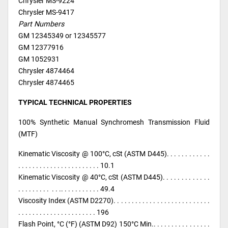
Chrysler MS-9224
Chrysler MS-9417
Part Numbers
GM 12345349 or 12345577
GM 12377916
GM 1052931
Chrysler 4874464
Chrysler 4874465
TYPICAL TECHNICAL PROPERTIES
100% Synthetic Manual Synchromesh Transmission Fluid
(MTF)
Kinematic Viscosity @ 100°C, cSt (ASTM D445). . . . . . . . . . . .
. . . . . . . . . . . . . . . . . . . . . . . 10.1
Kinematic Viscosity @ 40°C, cSt (ASTM D445). . . . . . . . . . . . .
. . . . . . . . . . . .. . . . . . . . . . . 49.4
Viscosity Index (ASTM D2270). . . . . . . . . . . . . . . . . . . . . . . . . . .
. . . . . . . . . . . . . . . . . . . . . . 196
Flash Point, °C (°F) (ASTM D92) 150°C Min.. . . . . . . . . . . . . . . .