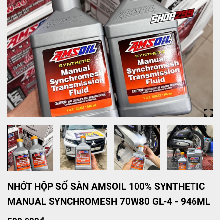
NHỚT HỘP SỐ SÀN AMSOIL 100% SYNTHETIC
MANUAL SYNCHROMESH 70W80 GL-4 - 946ML