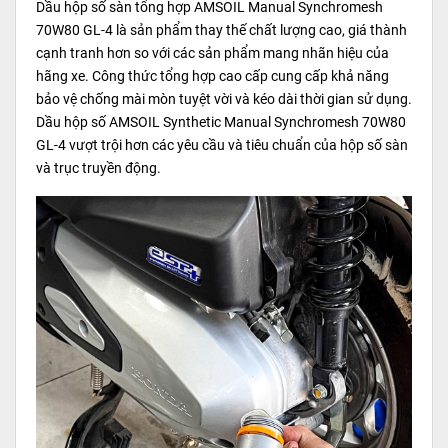
Dầu hộp số sàn tổng hợp AMSOIL Manual Synchromesh
70W80 GL-4 là sản phẩm thay thế chất lượng cao, giá thành
cạnh tranh hơn so với các sản phẩm mang nhãn hiệu của
hãng xe. Công thức tổng hợp cao cấp cung cấp khả năng
bảo vệ chống mài mòn tuyệt vời và kéo dài thời gian sử dụng.
Dầu hộp số AMSOIL Synthetic Manual Synchromesh 70W80
GL-4 vượt trội hơn các yêu cầu và tiêu chuẩn của hộp số sàn
và trục truyền động.