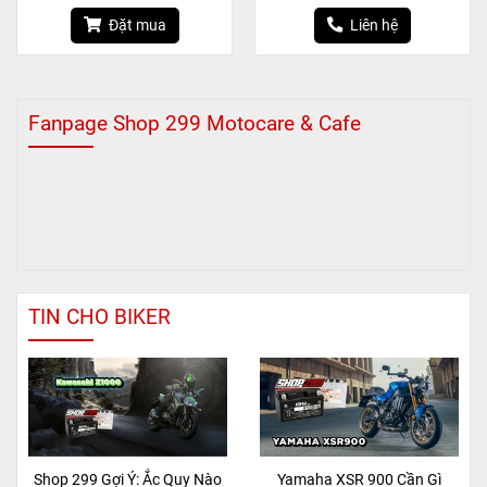
Đặt mua
Liên hệ
Fanpage Shop 299 Motocare & Cafe
TIN CHO BIKER
Shop 299 Gợi Ý: Ắc Quy Nào
Yamaha XSR 900 Cần Gì