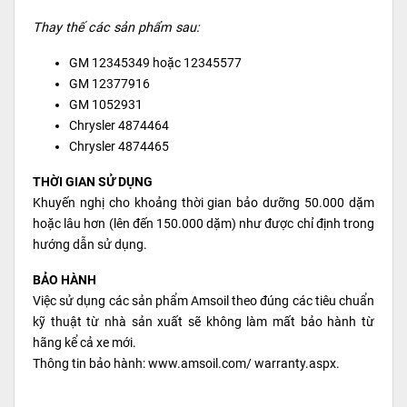
Thay thế các sản phẩm sau:
GM 12345349 hoặc 12345577
GM 12377916
GM 1052931
Chrysler 4874464
Chrysler 4874465
THỜI GIAN SỬ DỤNG
Khuyến nghị cho khoảng thời gian bảo dưỡng 50.000 dặm
hoặc lâu hơn (lên đến 150.000 dặm) như được chỉ định trong
hướng dẫn sử dụng.
BẢO HÀNH
Việc sử dụng các sản phẩm Amsoil theo đúng các tiêu chuẩn
kỹ thuật từ nhà sản xuất sẽ không làm mất bảo hành từ
hãng kể cả xe mới.
Thông tin bảo hành: www.amsoil.com/ warranty.aspx.