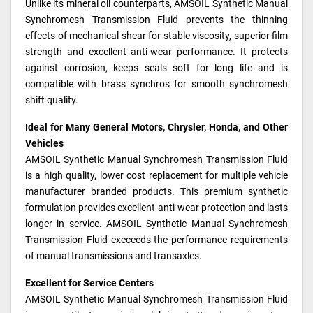
Unlike its mineral oil counterparts, AMSOIL Synthetic Manual
Synchromesh Transmission Fluid prevents the thinning
effects of mechanical shear for stable viscosity, superior film
strength and excellent anti-wear performance. It protects
against corrosion, keeps seals soft for long life and is
compatible with brass synchros for smooth synchromesh
shift quality.
Ideal for Many General Motors, Chrysler, Honda, and Other
Vehicles
AMSOIL Synthetic Manual Synchromesh Transmission Fluid
is a high quality, lower cost replacement for multiple vehicle
manufacturer branded products. This premium synthetic
formulation provides excellent anti-wear protection and lasts
longer in service. AMSOIL Synthetic Manual Synchromesh
Transmission Fluid execeeds the performance requirements
of manual transmissions and transaxles.
Excellent for Service Centers
AMSOIL Synthetic Manual Synchromesh Transmission Fluid