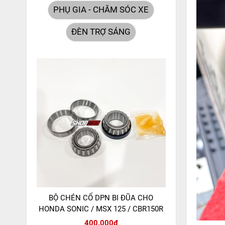
PHỤ GIA - CHĂM SÓC XE
ĐÈN TRỢ SÁNG
BỘ CHÉN CỔ DPN BI ĐŨA CHO
HONDA SONIC / MSX 125 / CBR150R
400.000đ