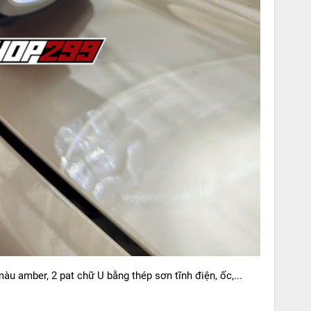
u amber, 2 pat chữ U bằng thép sơn tĩnh điện, ốc,...