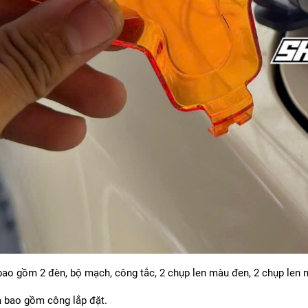
ao gồm 2 đèn, bộ mạch, công tắc, 2 chụp len màu đen, 2 chụp len mà
 bao gồm công lắp đặt.