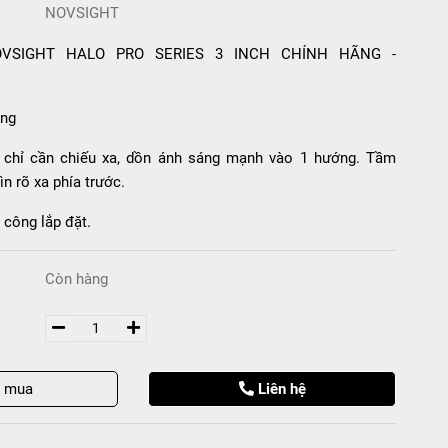
NOVSIGHT
OVSIGHT HALO PRO SERIES 3 INCH CHÍNH HÃNG -
ung
 chỉ cần chiếu xa, dồn ánh sáng mạnh vào 1 hướng. Tầm
ìn rõ xa phía trước.
 công lắp đặt.
Còn hàng
t mua
Liên hệ