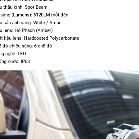
 thấu kính: Spot Beam
sáng (Lumens): 6120LM mỗi đèn
 sắc ánh sáng: White / Amber
 lens: Hổ Phách (Amber)
t liệu lens: Hardcoated Polycarbonate
 độ chiếu sáng: 6 chế độ
g nghệ: LED
ng nước: IP68