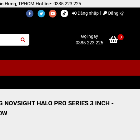
 Tân Hưng, TPHCM Hotline: 0385 223 225
Đăng nhập
Đăng ký
Gọi ngay
0
0385 223 225
 NOVSIGHT HALO PRO SERIES 3 INCH -
0W