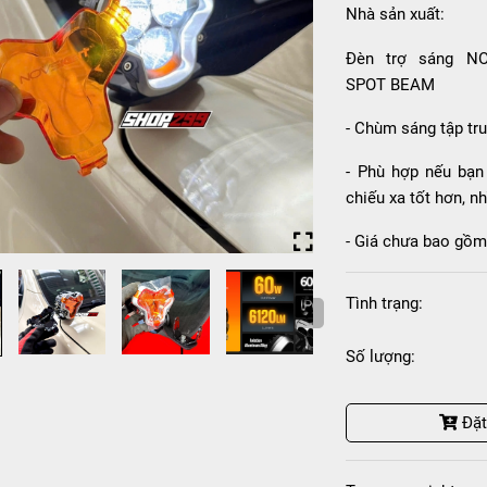
Nhà sản xuất:
Đèn trợ sáng N
SPOT BEAM
- Chùm sáng tập tr
- Phù hợp nếu bạn
chiếu xa tốt hơn, nh
- Giá chưa bao gồm
Tình trạng:
Số lượng:
Đặ