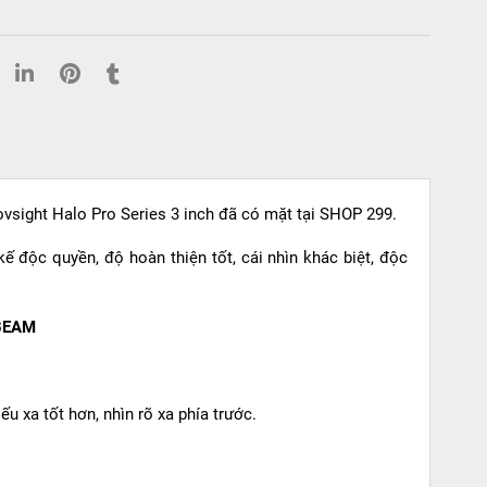
Novsight Halo Pro Series 3 inch đã có mặt tại SHOP 299.
kế độc quyền, độ hoàn thiện tốt, cái nhìn khác biệt, độc
BEAM
 xa tốt hơn, nhìn rõ xa phía trước.