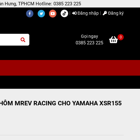
 Tân Hưng, TPHCM Hotline: 0385 223 225
Đăng nhập
Đăng ký
Gọi ngay
0
0385 223 225
NHÔM MREV RACING CHO YAMAHA XSR155