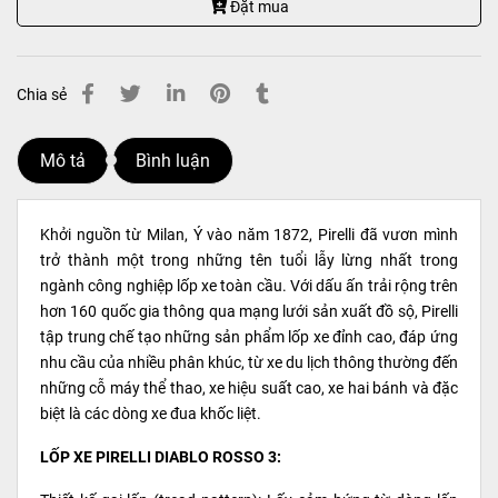
Đặt mua
Chia sẻ
Mô tả
Bình luận
Khởi nguồn từ Milan, Ý vào năm 1872, Pirelli đã vươn mình
trở thành một trong những tên tuổi lẫy lừng nhất trong
ngành công nghiệp lốp xe toàn cầu. Với dấu ấn trải rộng trên
hơn 160 quốc gia thông qua mạng lưới sản xuất đồ sộ, Pirelli
tập trung chế tạo những sản phẩm lốp xe đỉnh cao, đáp ứng
nhu cầu của nhiều phân khúc, từ xe du lịch thông thường đến
những cỗ máy thể thao, xe hiệu suất cao, xe hai bánh và đặc
biệt là các dòng xe đua khốc liệt.
LỐP XE PIRELLI DIABLO ROSSO 3: