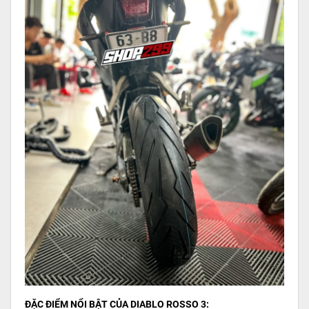
ĐẶC ĐIỂM NỔI BẬT CỦA DIABLO ROSSO 3: