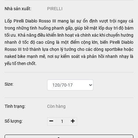
Nhà sản xuất:
PIRELLI
Lốp Pirelli Diablo Rosso III mang lại sự ổn định vượt trội ngay cả
trong những tình huống phanh gấp, giúp bề mặt lốp duy trì độ bám
tối ưu. Khả năng điều khiển linh hoạt và chính xác khi chuyển hướng
nhanh ở tốc độ cao cũng là một điểm cộng lớn, biến Pirelli Diablo
Rosso III trở thành lựa chọn lý tưởng cho các dòng sportbike hoặc
naked bike mạnh mẽ, nơi sự kiểm soát và phản hồi nhanh nhạy là
yếu tố then chốt.
Size:
Tình trạng:
Còn hàng
Số lượng: