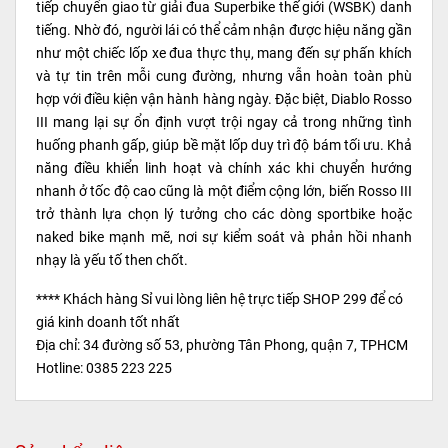
tiếp chuyển giao từ giải đua Superbike thế giới (WSBK) danh
tiếng. Nhờ đó, người lái có thể cảm nhận được hiệu năng gần
như một chiếc lốp xe đua thực thụ, mang đến sự phấn khích
và tự tin trên mỗi cung đường, nhưng vẫn hoàn toàn phù
hợp với điều kiện vận hành hàng ngày. Đặc biệt, Diablo Rosso
III mang lại sự ổn định vượt trội ngay cả trong những tình
huống phanh gấp, giúp bề mặt lốp duy trì độ bám tối ưu. Khả
năng điều khiển linh hoạt và chính xác khi chuyển hướng
nhanh ở tốc độ cao cũng là một điểm cộng lớn, biến Rosso III
trở thành lựa chọn lý tưởng cho các dòng sportbike hoặc
naked bike mạnh mẽ, nơi sự kiểm soát và phản hồi nhanh
nhạy là yếu tố then chốt.
**** Khách hàng Sỉ vui lòng liên hệ trực tiếp SHOP 299 để có
giá kinh doanh tốt nhất
Địa chỉ: 34 đường số 53, phường Tân Phong, quận 7, TPHCM
Hotline: 0385 223 225