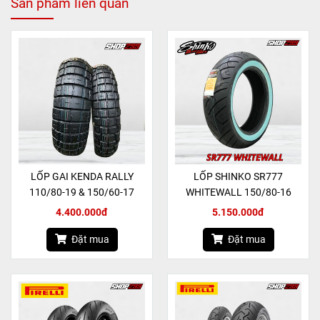
Sản phẩm liên quan
LỐP GAI KENDA RALLY
LỐP SHINKO SR777
110/80-19 & 150/60-17
WHITEWALL 150/80-16
4.400.000đ
5.150.000đ
Đặt mua
Đặt mua