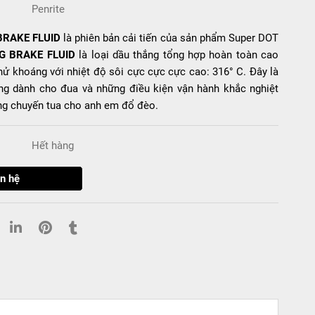
Penrite
BRAKE FLUID
là phiên bản cải tiến của sản phẩm Super DOT
G BRAKE FLUID
là loại dầu thắng tổng hợp hoàn toàn cao
khử khoáng với nhiệt độ sôi cực cực cực cao: 316° C. Đây là
ng dành cho đua và những điều kiện vận hành khắc nghiệt
ững chuyến tua cho anh em đổ đèo.
Hết hàng
n hệ