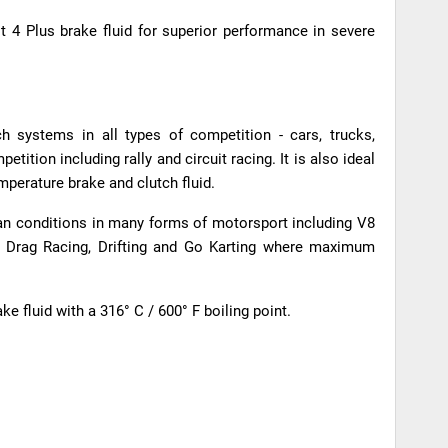
t 4 Plus brake fluid for superior performance in severe
h systems in all types of competition - cars, trucks,
tition including rally and circuit racing. It is also ideal
mperature brake and clutch fluid.
an conditions in many forms of motorsport including V8
, Drag Racing, Drifting and Go Karting where maximum
e fluid with a 316° C / 600° F boiling point.