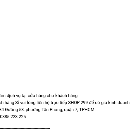
làm dịch vụ tại cửa hàng cho khách hàng
ch hàng Sỉ vui lòng liên hệ trực tiếp SHOP 299 để có giá kinh doanh 
 34 Đường 53, phường Tân Phong, quận 7, TPHCM
 0385 223 225
-------------------------------------------