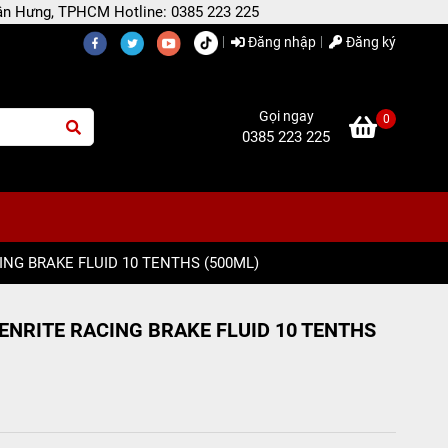
 Tân Hưng, TPHCM Hotline: 0385 223 225
Đăng nhập
Đăng ký
Gọi ngay
0
0385 223 225
NG BRAKE FLUID 10 TENTHS (500ML)
ENRITE RACING BRAKE FLUID 10 TENTHS