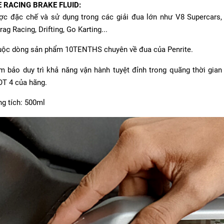
 RACING BRAKE FLUID:
c đặc chế và sử dụng trong các giải đua lớn như V8 Supercars,
ag Racing, Drifting, Go Karting...
ộc dòng sản phẩm 10TENTHS chuyên về đua của Penrite.
 bảo duy trì khả năng vận hành tuyệt đỉnh trong quãng thời gian 
OT 4 của hãng.
g tích: 500ml