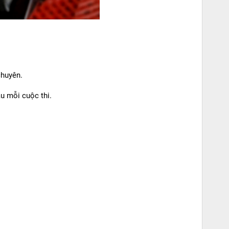
chuyên.
au mỗi cuộc thi.