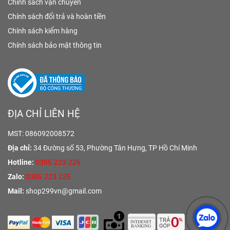
Chính sách vận chuyển
Chính sách đổi trả và hoàn tiền
Chính sách kiểm hàng
Chính sách bảo mật thông tin
ĐỊA CHỈ LIÊN HỆ
MST: 086092008572
Địa chỉ:
34 Đường số 53, Phường Tân Hưng,
TP Hồ Chí Minh
Hotline:
0385 223 225
Zalo:
0385 223 225
Mail:
shop299vn@gmail.com