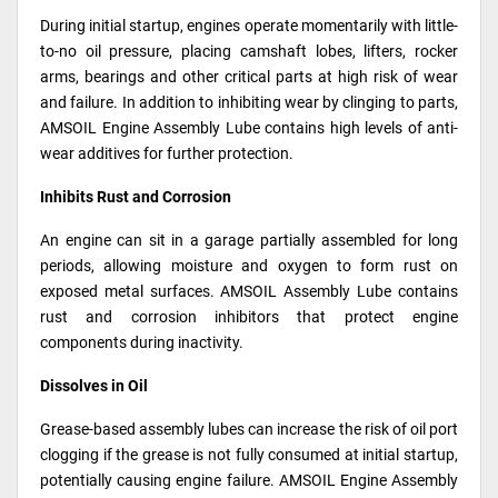
During initial startup, engines operate momentarily with little-
to-no oil pressure, placing camshaft lobes, lifters, rocker
arms, bearings and other critical parts at high risk of wear
and failure. In addition to inhibiting wear by clinging to parts,
AMSOIL Engine Assembly Lube contains high levels of anti-
wear additives for further protection.
Inhibits Rust and Corrosion
An engine can sit in a garage partially assembled for long
periods, allowing moisture and oxygen to form rust on
exposed metal surfaces. AMSOIL Assembly Lube contains
rust and corrosion inhibitors that protect engine
components during inactivity.
Dissolves in Oil
Grease-based assembly lubes can increase the risk of oil port
clogging if the grease is not fully consumed at initial startup,
potentially causing engine failure. AMSOIL Engine Assembly