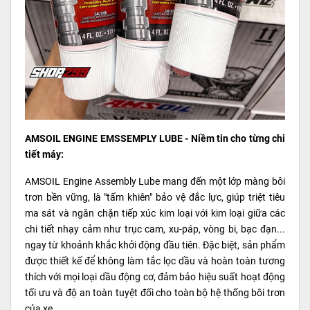
AMSOIL ENGINE EMSSEMPLY LUBE - Niềm tin cho từng chi
tiết máy:
AMSOIL Engine Assembly Lube mang đến một lớp màng bôi
trơn bền vững, là "tấm khiên" bảo vệ đắc lực, giúp triệt tiêu
ma sát và ngăn chặn tiếp xúc kim loại với kim loại giữa các
chi tiết nhạy cảm như trục cam, xu-páp, vòng bi, bạc đạn...
ngay từ khoảnh khắc khởi động đầu tiên. Đặc biệt, sản phẩm
được thiết kế để không làm tắc lọc dầu và hoàn toàn tương
thích với mọi loại dầu động cơ, đảm bảo hiệu suất hoạt động
tối ưu và độ an toàn tuyệt đối cho toàn bộ hệ thống bôi trơn
của xe.