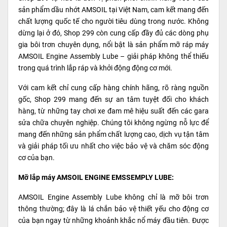
sản phẩm dầu nhớt AMSOIL tại Việt Nam, cam kết mang đến
chất lượng quốc tế cho người tiêu dùng trong nước. Không
dừng lại ở đó, Shop 299 còn cung cấp đầy đủ các dòng phụ
gia bôi trơn chuyên dụng, nổi bật là sản phẩm mỡ ráp máy
AMSOIL Engine Assembly Lube – giải pháp không thể thiếu
trong quá trình lắp ráp và khởi động động cơ mới.
Với cam kết chỉ cung cấp hàng chính hãng, rõ ràng nguồn
gốc, Shop 299 mang đến sự an tâm tuyệt đối cho khách
hàng, từ những tay chơi xe đam mê hiệu suất đến các gara
sửa chữa chuyên nghiệp. Chúng tôi không ngừng nỗ lực để
mang đến những sản phẩm chất lượng cao, dịch vụ tận tâm
và giải pháp tối ưu nhất cho việc bảo vệ và chăm sóc động
cơ của bạn.
Mỡ lắp máy AMSOIL ENGINE EMSSEMPLY LUBE:
AMSOIL Engine Assembly Lube không chỉ là mỡ bôi trơn
thông thường; đây là lá chắn bảo vệ thiết yếu cho động cơ
của bạn ngay từ những khoảnh khắc nổ máy đầu tiên. Được