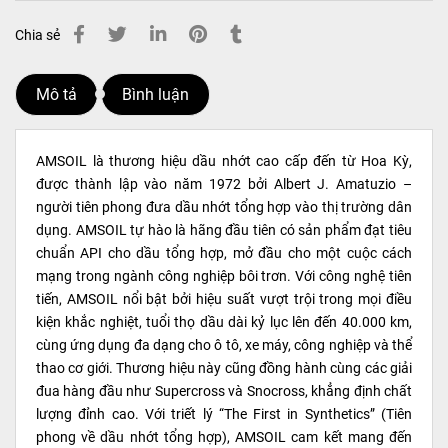
Chia sẻ
Mô tả
Bình luận
AMSOIL là thương hiệu dầu nhớt cao cấp đến từ Hoa Kỳ,
được thành lập vào năm 1972 bởi Albert J. Amatuzio –
người tiên phong đưa dầu nhớt tổng hợp vào thị trường dân
dụng. AMSOIL tự hào là hãng đầu tiên có sản phẩm đạt tiêu
chuẩn API cho dầu tổng hợp, mở đầu cho một cuộc cách
mạng trong ngành công nghiệp bôi trơn. Với công nghệ tiên
tiến, AMSOIL nổi bật bởi hiệu suất vượt trội trong mọi điều
kiện khắc nghiệt, tuổi thọ dầu dài kỷ lục lên đến 40.000 km,
cùng ứng dụng đa dạng cho ô tô, xe máy, công nghiệp và thể
thao cơ giới. Thương hiệu này cũng đồng hành cùng các giải
đua hàng đầu như Supercross và Snocross, khẳng định chất
lượng đỉnh cao. Với triết lý “The First in Synthetics” (Tiên
phong về dầu nhớt tổng hợp), AMSOIL cam kết mang đến