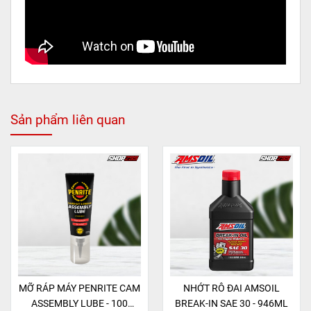
Sản phẩm liên quan
MỠ RÁP MÁY PENRITE CAM
NHỚT RÔ ĐAI AMSOIL
ASSEMBLY LUBE - 100
BREAK-IN SAE 30 - 946ML