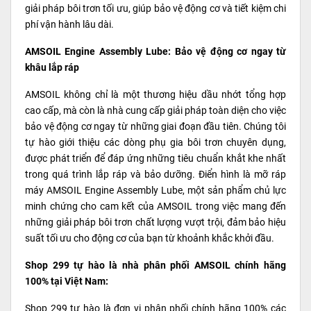
giải pháp bôi trơn tối ưu, giúp bảo vệ động cơ và tiết kiệm chi
phí vận hành lâu dài.
AMSOIL Engine Assembly Lube: Bảo vệ động cơ ngay từ
khâu lắp ráp
AMSOIL không chỉ là một thương hiệu dầu nhớt tổng hợp
cao cấp, mà còn là nhà cung cấp giải pháp toàn diện cho việc
bảo vệ động cơ ngay từ những giai đoạn đầu tiên. Chúng tôi
tự hào giới thiệu các dòng phụ gia bôi trơn chuyên dụng,
được phát triển để đáp ứng những tiêu chuẩn khắt khe nhất
trong quá trình lắp ráp và bảo dưỡng. Điển hình là mỡ ráp
máy AMSOIL Engine Assembly Lube, một sản phẩm chủ lực
minh chứng cho cam kết của AMSOIL trong việc mang đến
những giải pháp bôi trơn chất lượng vượt trội, đảm bảo hiệu
suất tối ưu cho động cơ của bạn từ khoảnh khắc khởi đầu.
Shop 299 tự hào là nhà phân phối AMSOIL chính hãng
100% tại Việt Nam:
Shop 299 tự hào là đơn vị phân phối chính hãng 100% các