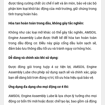
được tăng cường chất ức chế rỉ sét và ăn mòn, bảo vệ các bộ
phận kim loại khỏi tác động của môi trường, giữ chúng trong
tình trạng hoàn hảo.
Hòa tan hoàn toàn trong dầu, không gây tắc nghẽn:
Không như các loại mỡ khác có thể gây tắc nghẽn, AMSOIL
Engine Assembly Lube được thiết kế để hòa tan hoàn toàn
trong dầu động cơ. Điều này giúp cổng dầu luôn sạch sẽ,
đảm bảo lưu thông dầu tối ưu và tránh nguy cơ hỏng hóc.
Dễ dàng và chính xác khi sử dụng:
Được đóng gói trong tuýp 4 oz tiện lợi, AMSOIL Engine
Assembly Lube cho phép sử dụng sạch sẽ và chính xác, giúp
bạn dễ dàng bôi trơn đúng vị trí, tối ưu hóa hiệu quả bảo vệ.
Ứng dụng đa dạng cho mọi động cơ 4 thì:
AMSOIL Engine Assembly Lube là lựa chọn lý tưởng cho mọi
động cơ bốn thì mới hoặc được chế tạo lại, bao gồm cả động