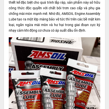
thiết kế đặc biệt cho quá trình lắp ráp, sản phẩm này sở hữu
công thức độc quyền với chất bôi trơn cao cấp và phụ gia
chống mài mòn mạnh mẽ. Nhờ đó, AMSOIL Engine Assembly
Lube tạo ra một lớp màng bảo vệ tức thì trên các bề mặt kim
loại, ngăn ngừa mài mòn và hư hại trong giai đoạn cực kỳ
nhạy cảm khi động cơ chưa có áp suất dầu ổn định.