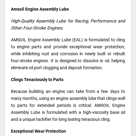
Amsoil Engine Assembly Lube
High-Quality Assembly Lube for Racing, Performance and
Other Four-Stroke Engines
.
AMSOIL Engine Assembly Lube (EAL) is formulated to cling
to engine parts and provide exceptional wear protection,
while inhibiting rust and corrosion in newly built or rebuilt
four-stroke engines. It is designed to dissolve in oil, helping
eliminate oil port clogging and deposit formation.
Clings Tenaciously to Parts
Because building an engine can take from a few days to
many months, using an engine assembly lube that clings well
to parts for extended periods is critical. AMSOIL Engine
Assembly Lube is formulated with a high-viscosity base oil
and a unique tackifier for long lasting tenacious cling.
Exceptional Wear Protection