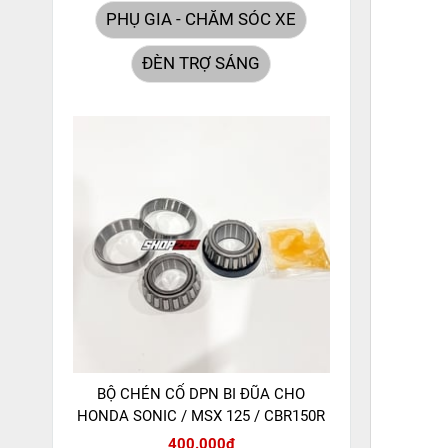
PHỤ GIA - CHĂM SÓC XE
ĐÈN TRỢ SÁNG
BỘ CHÉN CỔ DPN BI ĐŨA CHO
HONDA SONIC / MSX 125 / CBR150R
400.000đ