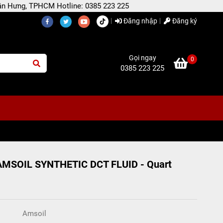
 Tân Hưng, TPHCM Hotline: 0385 223 225
Đăng nhập
Đăng ký
Gọi ngay
0
0385 223 225
MSOIL SYNTHETIC DCT FLUID - Quart
Amsoil