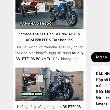
riêng cho "chiến mã" này. Với
công nghệ
MF (Maintenance Free)
tiên tiến, loại ắc
quy khô này hoàn toàn không cần bảo
dưỡng.
Yamaha XSR 900 Cần Gì Hơn? Ắc Quy
AGM Bền Bỉ Có Tại Shop 299
Đối với dòng xe Yamaha XSR900, chúng
tôi đặc biệt khuyến nghị sử dụng
ắc quy
Mô tả
BS BTZ10S-BS (MF)
. Đây không chỉ là
một lựa chọn thông thường, mà còn là
giải pháp hoàn hảo được thiết kế dành
DẦU NH
riêng cho "chiến mã" retro này. Với
công
Hộp số l
nghệ MF (Maintenance Free)
tiên tiến,
một cáct
loại ắc quy khô này hoàn toàn không cần
thiện hi
bảo dưỡng.
tiến nà
kiện vận
Không có gì xứng đáng hơn BS BTZ10S-