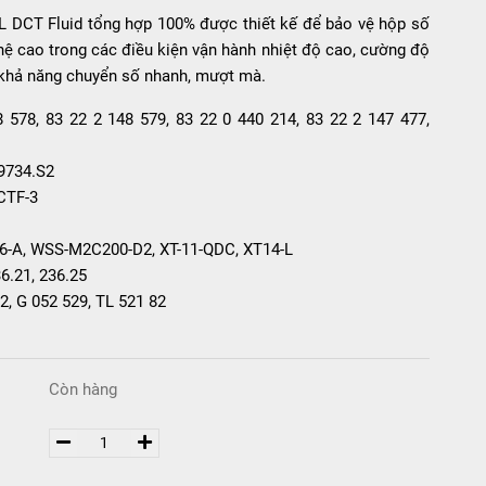
 DCT Fluid tổng hợp 100% được thiết kế để bảo vệ hộp số
hệ cao trong các điều kiện vận hành nhiệt độ cao, cường độ
 khả năng chuyển số nhanh, mượt mà.
578, 83 22 2 148 579, 83 22 0 440 214, 83 22 2 147 477,
 9734.S2
DCTF-3
6-A, WSS-M2C200-D2, XT-11-QDC, XT14-L
6.21, 236.25
2, G 052 529, TL 521 82
Còn hàng