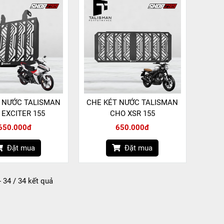
 NƯỚC TALISMAN
CHE KÉT NƯỚC TALISMAN
 EXCITER 155
CHO XSR 155
650.000đ
650.000đ
Đặt mua
Đặt mua
- 34 / 34 kết quả