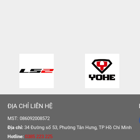
ĐỊA CHỈ LIÊN HỆ
MST: 086092008572
Địa chỉ:
34 Đường số 53, Phường Tân Hưng,
TP Hồ Chí Minh
Hotline:
0385 223 225