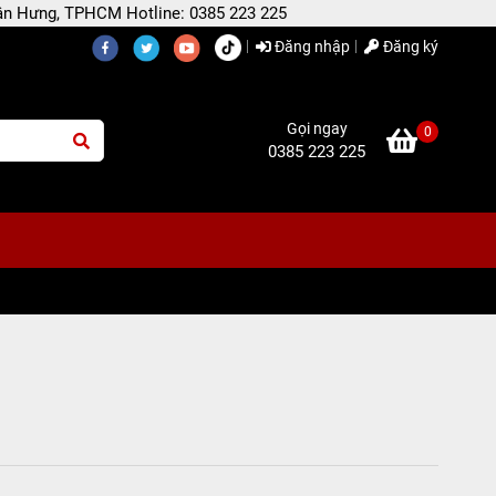
 Tân Hưng, TPHCM Hotline: 0385 223 225
Đăng nhập
Đăng ký
Gọi ngay
0
0385 223 225