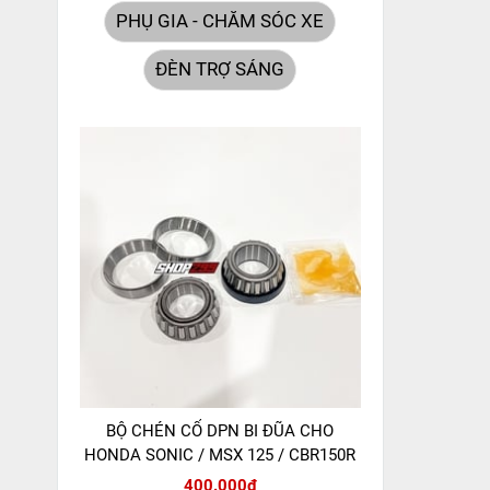
PHỤ GIA - CHĂM SÓC XE
ĐÈN TRỢ SÁNG
BỘ CHÉN CỔ DPN BI ĐŨA CHO
HONDA SONIC / MSX 125 / CBR150R
400.000đ