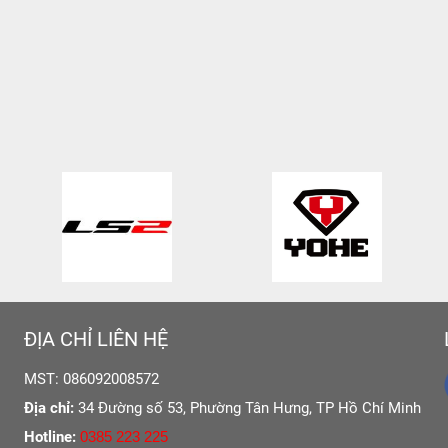
ĐỊA CHỈ LIÊN HỆ
MST: 086092008572
Địa chỉ:
34 Đường số 53, Phường Tân Hưng,
TP Hồ Chí Minh
Hotline:
0385 223 225