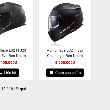
lface LS2 FF320
Mũ Fullface LS2 FF327
m Evo Đen Nhám
Challenger Đen Nhám
.400.000đ
6.000.000đ
Liên hệ
Chọn sản phẩm
- 18 / 18 kết quả