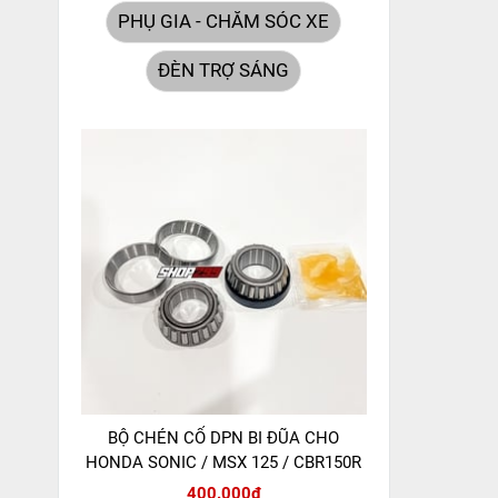
PHỤ GIA - CHĂM SÓC XE
ĐÈN TRỢ SÁNG
BỘ CHÉN CỔ DPN BI ĐŨA CHO
HONDA SONIC / MSX 125 / CBR150R
400.000đ