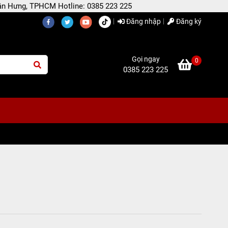
 Tân Hưng, TPHCM Hotline: 0385 223 225
Đăng nhập
Đăng ký
Gọi ngay
0
0385 223 225